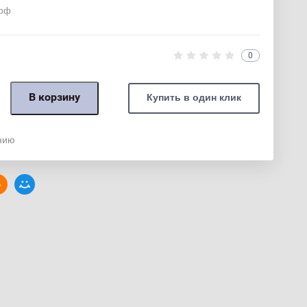
офф
0
В корзину
Купить в один клик
нию