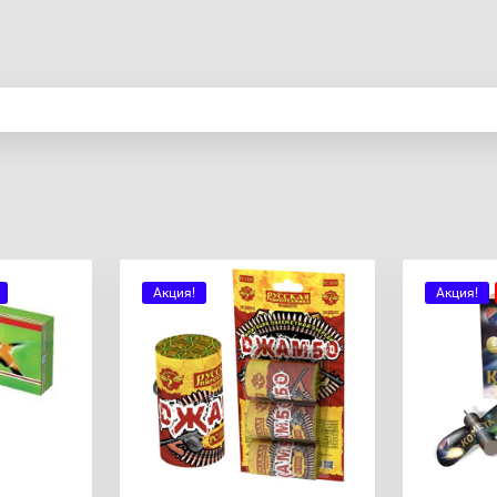
Акция!
Акция!