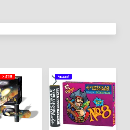
ХИТ!!!
Акция!