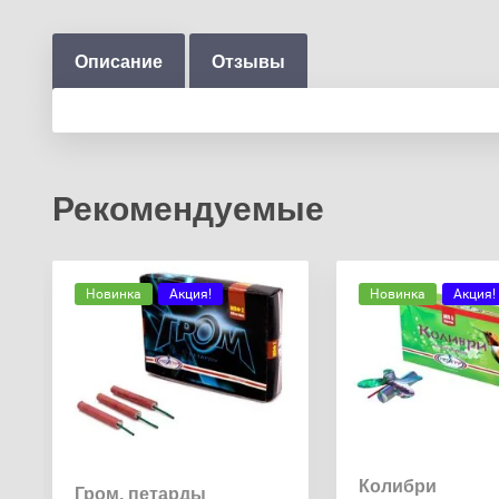
Описание
Отзывы
Рекомендуемые
Новинка
Акция!
Новинка
Акция!
Колибри
Гром, петарды