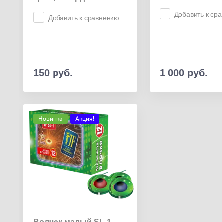
Добавить к ср
Добавить к сравнению
150
руб.
1 000
руб.
Новинка
Акция!
Волчок малый SL-1