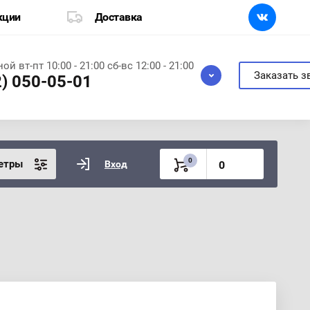
кции
Доставка
ой вт-пт 10:00 - 21:00 сб-вс 12:00 - 21:00
Заказать з
2) 050-05-01
0
етры
Вход
0