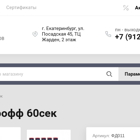
Сертификаты
А
г. Екатеринбург, ул.
пн - выходн
Посадская 45, ТЦ
+7 (91
ОВ
Жарден, 2 этаж
Парам
ек
рофф 60сек
Артикул:
ФД011