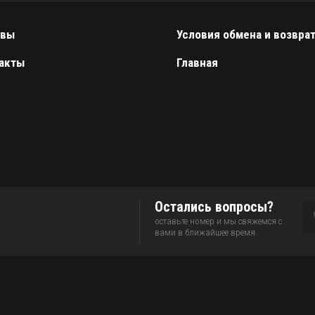
ывы
Условия обмена и возвра
акты
Главная
Остались вопросы?
оставьте номер и мы свяжемся с
вами в ближайшее время