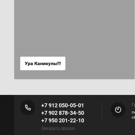
Ура Каникулы!!!
+7 912 050-05-01
Г
+7 902 878-34-50
п
с
+7 950 201-22-10
Заказать звонок